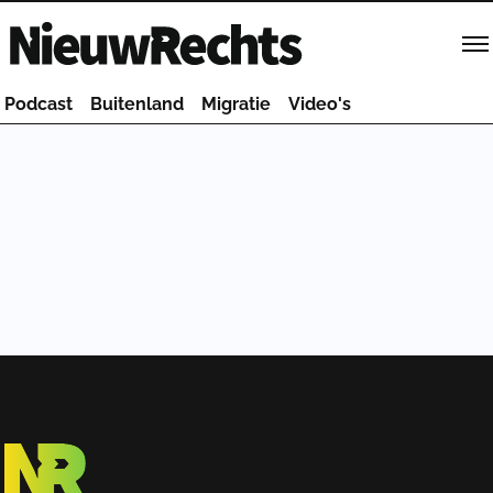
Homepage van NieuwRechts
Podcast
Buitenland
Migratie
Video's