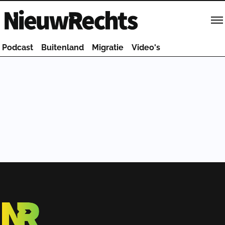
Homepage van NieuwRechts
Podcast
Buitenland
Migratie
Video's