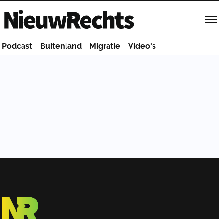
Homepage van NieuwRechts
Podcast
Buitenland
Migratie
Video's