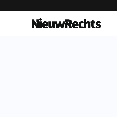
Homepage van NieuwRechts