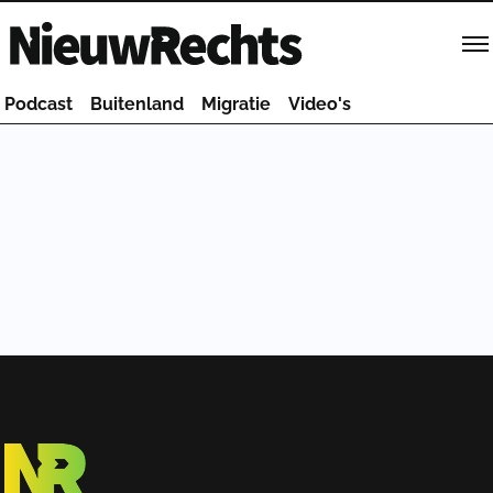
Homepage van NieuwRechts
Podcast
Buitenland
Migratie
Video's