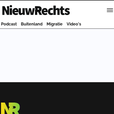
Homepage van NieuwRechts
Podcast
Buitenland
Migratie
Video's