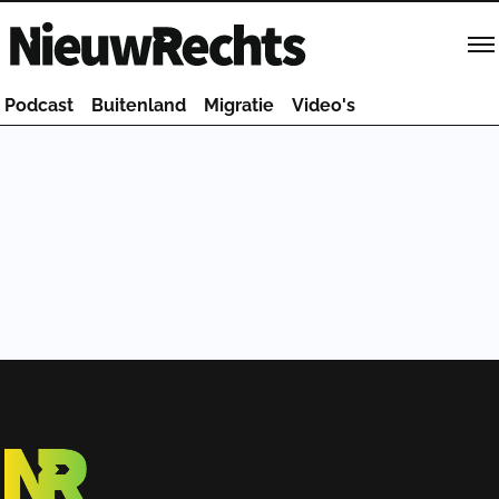
Homepage van NieuwRechts
Podcast
Buitenland
Migratie
Video's