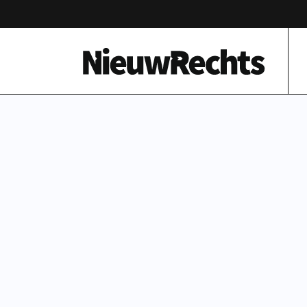
Homepage van NieuwRechts