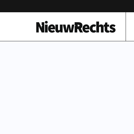
Homepage van NieuwRechts