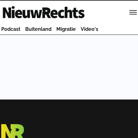
Homepage van NieuwRechts
Podcast
Buitenland
Migratie
Video's