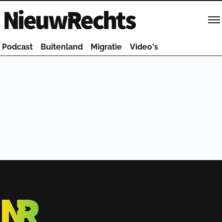
Homepage van NieuwRechts
Podcast
Buitenland
Migratie
Video's