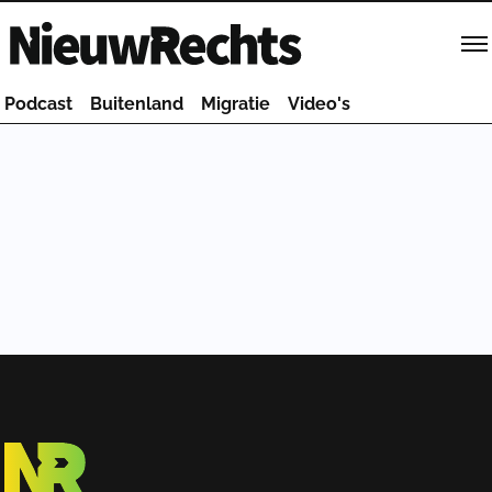
Homepage van NieuwRechts
Podcast
Buitenland
Migratie
Video's