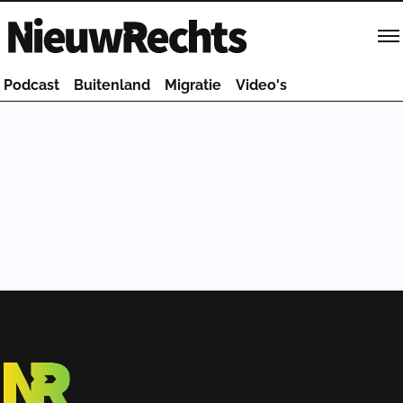
Homepage van NieuwRechts
Podcast
Buitenland
Migratie
Video's