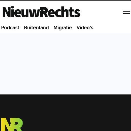
Homepage van NieuwRechts
Podcast
Buitenland
Migratie
Video's