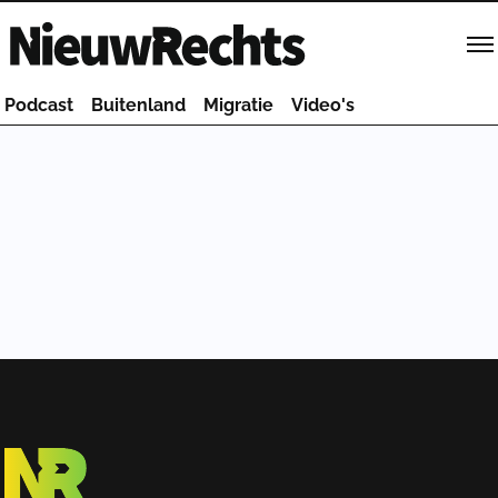
Homepage van NieuwRechts
Podcast
Buitenland
Migratie
Video's