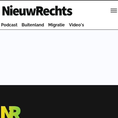
Homepage van NieuwRechts
Podcast
Buitenland
Migratie
Video's