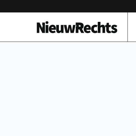
Homepage van NieuwRechts