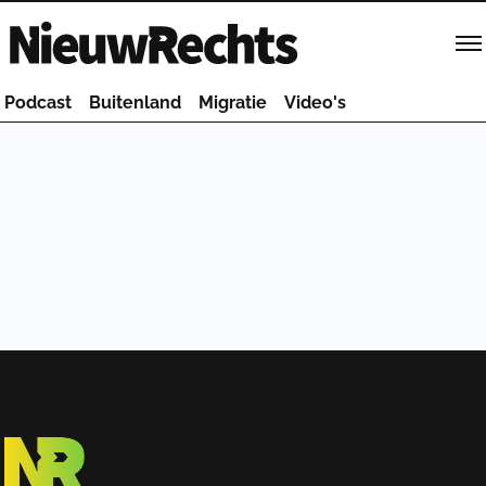
Homepage van NieuwRechts
Podcast
Buitenland
Migratie
Video's