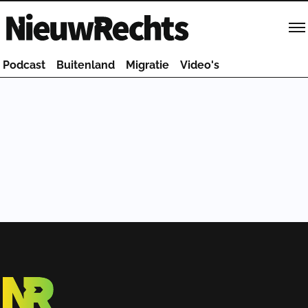
Homepage van NieuwRechts
Podcast
Buitenland
Migratie
Video's