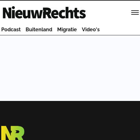
Homepage van NieuwRechts
Podcast
Buitenland
Migratie
Video's