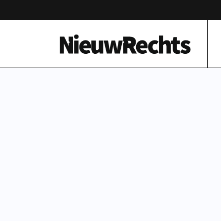
Homepage van NieuwRechts