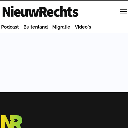
Homepage van NieuwRechts
Podcast
Buitenland
Migratie
Video's