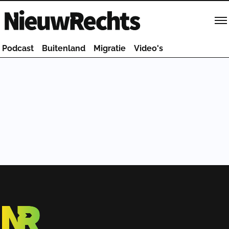
Homepage van NieuwRechts
Podcast
Buitenland
Migratie
Video's