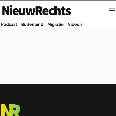
Homepage van NieuwRechts
Podcast
Buitenland
Migratie
Video's