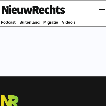
Homepage van NieuwRechts
Podcast
Buitenland
Migratie
Video's