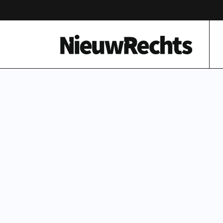
Homepage van NieuwRechts