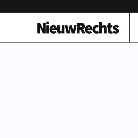
Homepage van NieuwRechts