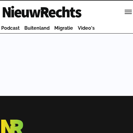
Homepage van NieuwRechts
Podcast
Buitenland
Migratie
Video's