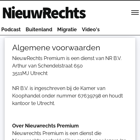
Homepage van NieuwRechts
Podcast
Buitenland
Migratie
Video's
Algemene voorwaarden
NieuwRechts Premium is een dienst van NR B.V.
Arthur van Schendelstraat 650
3511MJ Utrecht
NR B.V. is ingeschreven bij de Kamer van
Koophandel onder nummer 67639798 en houdt
kantoor te Utrecht.
Over Nieuwrechts Premium
Nieuwrechts Premium is een dienst die