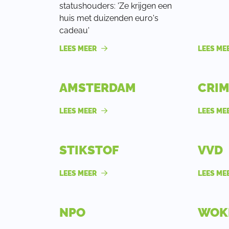
statushouders: 'Ze krijgen een
huis met duizenden euro's
cadeau'
LEES MEER
LEES ME
AMSTERDAM
CRIM
LEES MEER
LEES ME
STIKSTOF
VVD
LEES MEER
LEES ME
NPO
WOK