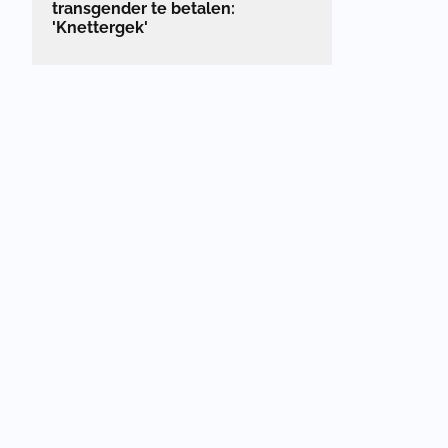
transgender te betalen:
'Knettergek'