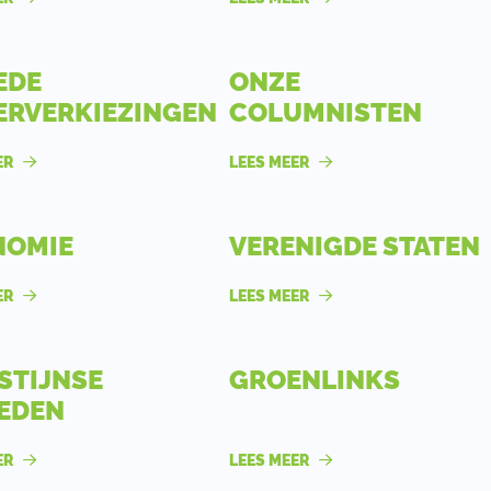
EDE
ONZE
RVERKIEZINGEN
COLUMNISTEN
ER
LEES MEER
NOMIE
VERENIGDE STATEN
ER
LEES MEER
STIJNSE
GROENLINKS
EDEN
ER
LEES MEER