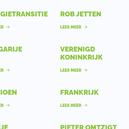
GIETRANSITIE
ROB JETTEN
ER
LEES MEER
ARIJE
VERENIGD
KONINKRIJK
ER
LEES MEER
IOEN
FRANKRIJK
ER
LEES MEER
JE
PIETER OMTZIGT