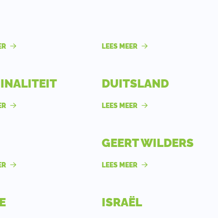
ER
LEES MEER
INALITEIT
DUITSLAND
ER
LEES MEER
GEERT WILDERS
ER
LEES MEER
E
ISRAËL