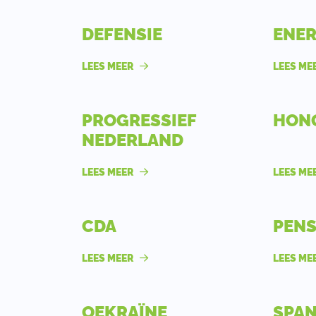
DEFENSIE
ENER
LEES MEER
LEES ME
PROGRESSIEF
HONG
NEDERLAND
LEES MEER
LEES ME
CDA
PENS
LEES MEER
LEES ME
OEKRAÏNE
SPAN