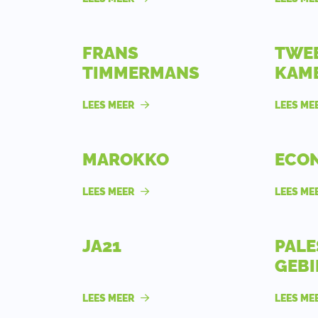
FRANS
TWE
TIMMERMANS
KAME
LEES MEER
LEES ME
MAROKKO
ECO
LEES MEER
LEES ME
JA21
PALE
GEBI
LEES MEER
LEES ME