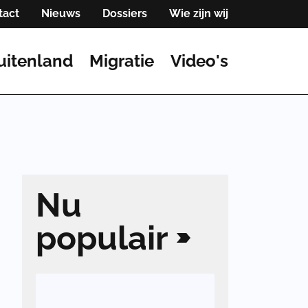
tact
Nieuws
Dossiers
Wie zijn wij
uitenland
Migratie
Video's
Nu
populair