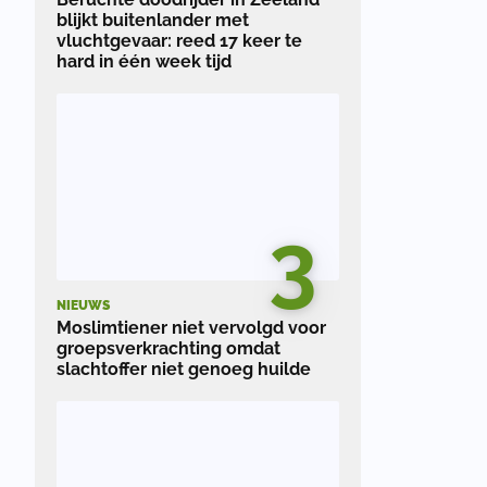
blijkt buitenlander met
vluchtgevaar: reed 17 keer te
hard in één week tijd
3
NIEUWS
Moslimtiener niet vervolgd voor
groepsverkrachting omdat
slachtoffer niet genoeg huilde