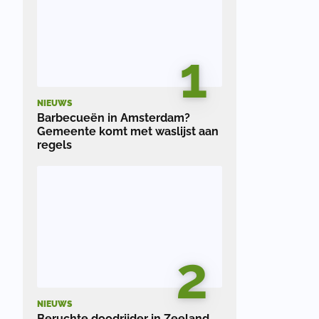
1
NIEUWS
Barbecueën in Amsterdam?
Gemeente komt met waslijst aan
regels
2
NIEUWS
Beruchte doodrijder in Zeeland