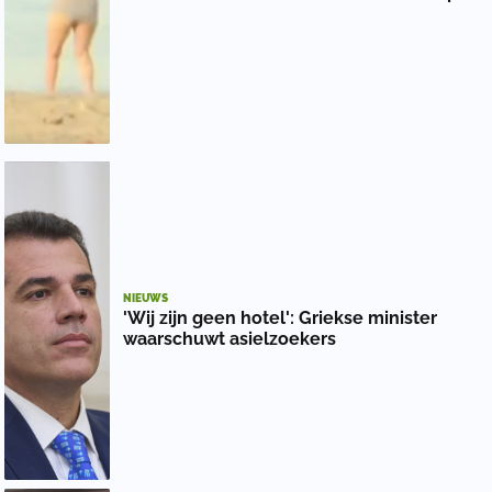
NIEUWS
'Wij zijn geen hotel': Griekse minister
waarschuwt asielzoekers