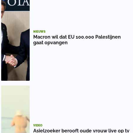
NIEUWS
Macron wil dat EU 100.000 Palestijnen
gaat opvangen
VIDEO
Asielzoeker berooft oude vrouw live op tv