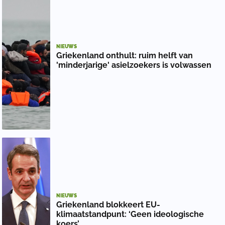
NIEUWS
Griekenland onthult: ruim helft van
'minderjarige' asielzoekers is volwassen
NIEUWS
Griekenland blokkeert EU-
klimaatstandpunt: ‘Geen ideologische
koers’