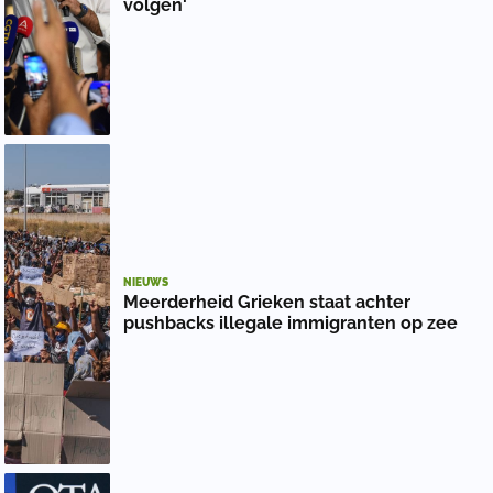
volgen'
NIEUWS
Meerderheid Grieken staat achter
pushbacks illegale immigranten op zee