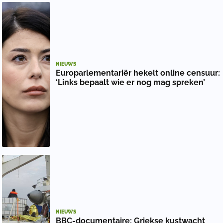
NIEUWS
Europarlementariër hekelt online censuur:
‘Links bepaalt wie er nog mag spreken’
NIEUWS
BBC-documentaire: Griekse kustwacht