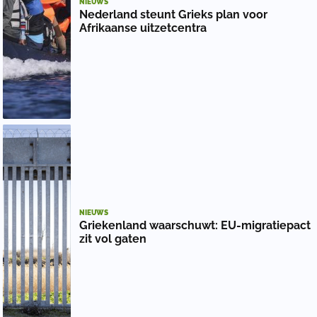
NIEUWS
Nederland steunt Grieks plan voor
Afrikaanse uitzetcentra
NIEUWS
Griekenland waarschuwt: EU-migratiepact
zit vol gaten