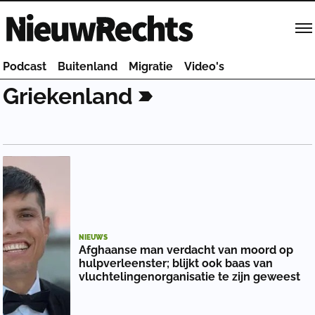
Homepage van NieuwRechts
Podcast
Buitenland
Migratie
Video's
Griekenland
NIEUWS
Afghaanse man verdacht van moord op
hulpverleenster; blijkt ook baas van
vluchtelingenorganisatie te zijn geweest