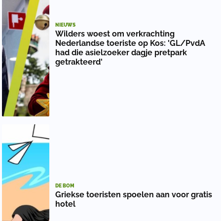
NIEUWS
Wilders woest om verkrachting
Nederlandse toeriste op Kos: 'GL/PvdA
had die asielzoeker dagje pretpark
getrakteerd'
DE BOM
Griekse toeristen spoelen aan voor gratis
hotel