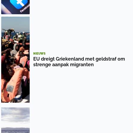
NIEUWS
EU dreigt Griekenland met geldstraf om
strenge aanpak migranten