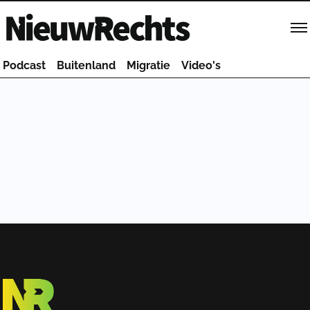
Homepage van NieuwRechts
Podcast
Buitenland
Migratie
Video's