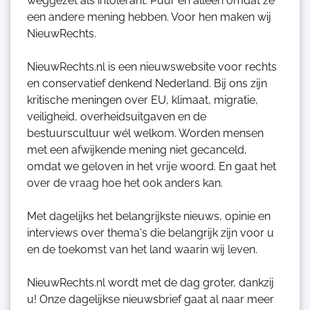
weggezet als intolerant. Puur en alleen omdat ze
een andere mening hebben. Voor hen maken wij
NieuwRechts.
NieuwRechts.nl is een nieuwswebsite voor rechts
en conservatief denkend Nederland. Bij ons zijn
kritische meningen over EU, klimaat, migratie,
veiligheid, overheidsuitgaven en de
bestuurscultuur wél welkom. Worden mensen
met een afwijkende mening niet gecanceld,
omdat we geloven in het vrije woord. En gaat het
over de vraag hoe het ook anders kan.
Met dagelijks het belangrijkste nieuws, opinie en
interviews over thema's die belangrijk zijn voor u
en de toekomst van het land waarin wij leven.
NieuwRechts.nl wordt met de dag groter, dankzij
u! Onze dagelijkse nieuwsbrief gaat al naar meer