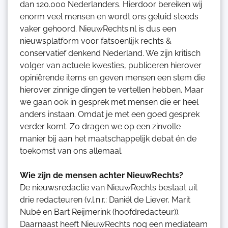
dan 120.000 Nederlanders. Hierdoor bereiken wij
enorm veel mensen en wordt ons geluid steeds
vaker gehoord. NieuwRechts.nl is dus een
nieuwsplatform voor fatsoenlijk rechts &
conservatief denkend Nederland. We zijn kritisch
volger van actuele kwesties, publiceren hierover
opiniërende items en geven mensen een stem die
hierover zinnige dingen te vertellen hebben. Maar
we gaan ook in gesprek met mensen die er heel
anders instaan. Omdat je met een goed gesprek
verder komt. Zo dragen we op een zinvolle
manier bij aan het maatschappelijk debat én de
toekomst van ons allemaal.
Wie zijn de mensen achter NieuwRechts?
De nieuwsredactie van NieuwRechts bestaat uit
drie redacteuren (v.l.n.r.: Daniël de Liever, Marit
Nubé en Bart Reijmerink (hoofdredacteur)).
Daarnaast heeft NieuwRechts nog een mediateam