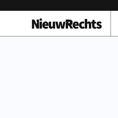
Homepage van NieuwRechts