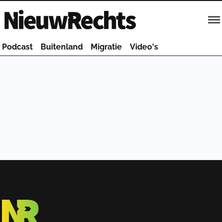
Homepage van NieuwRechts
Podcast
Buitenland
Migratie
Video's