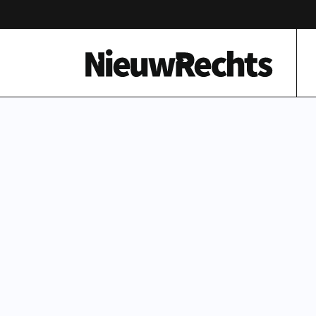
Homepage van NieuwRechts