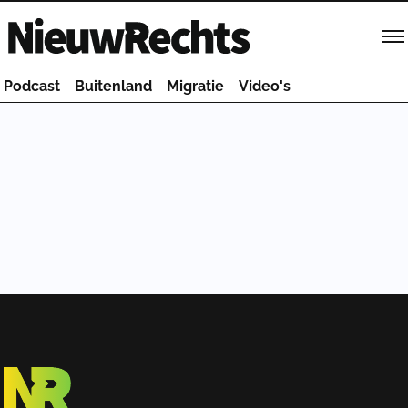
Homepage van NieuwRechts
Podcast
Buitenland
Migratie
Video's