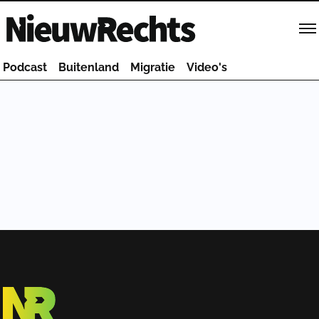
Homepage van NieuwRechts
Podcast
Buitenland
Migratie
Video's