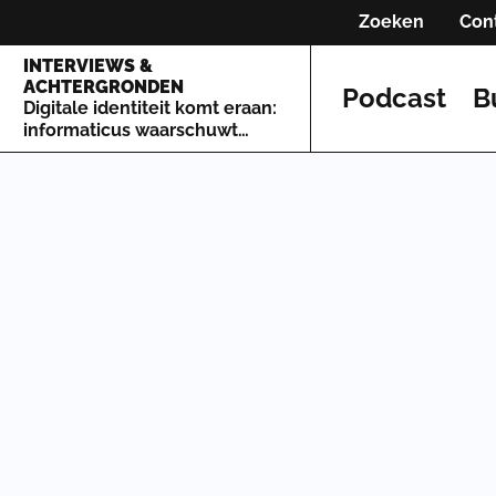
Zoeken
Con
INTERVIEWS &
ACHTERGRONDEN
Podcast
B
Digitale identiteit komt eraan:
informaticus waarschuwt
voor de gevolgen