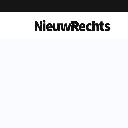
Homepage van NieuwRechts