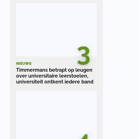
3
n
NIEUWS
Timmermans betrapt op leugen
over universitaire leerstoelen,
universiteit ontkent iedere band