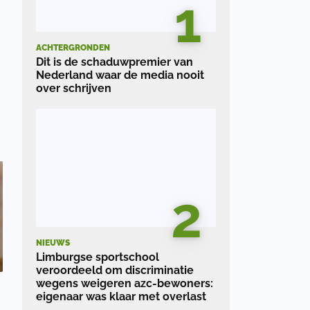
1
h
ACHTERGRONDEN
Dit is de schaduwpremier van
Nederland waar de media nooit
over schrijven
u
2
NIEUWS
Limburgse sportschool
veroordeeld om discriminatie
wegens weigeren azc-bewoners:
eigenaar was klaar met overlast