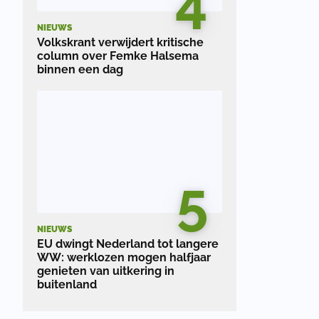
4
NIEUWS
Volkskrant verwijdert kritische
column over Femke Halsema
binnen een dag
5
NIEUWS
EU dwingt Nederland tot langere
WW: werklozen mogen halfjaar
genieten van uitkering in
buitenland