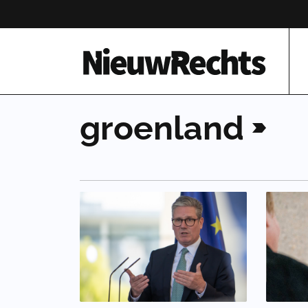
Homepage van NieuwRechts
groenland