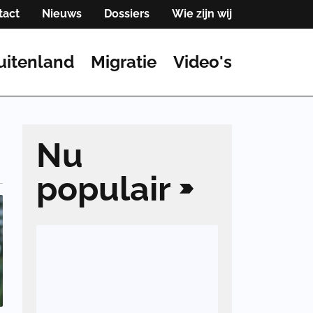
tact
Nieuws
Dossiers
Wie zijn wij
uitenland
Migratie
Video's
Nu
populair