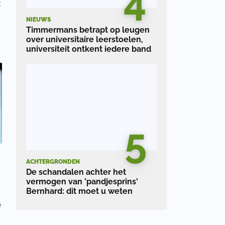
4
t
NIEUWS
Timmermans betrapt op leugen
over universitaire leerstoelen,
universiteit ontkent iedere band
5
ACHTERGRONDEN
De schandalen achter het
vermogen van 'pandjesprins'
Bernhard: dit moet u weten
e