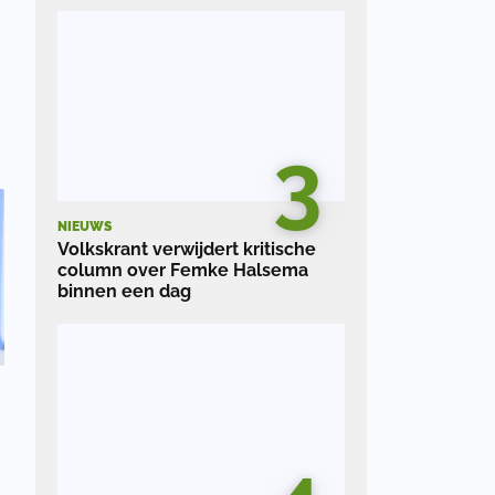
.
3
NIEUWS
Volkskrant verwijdert kritische
column over Femke Halsema
binnen een dag