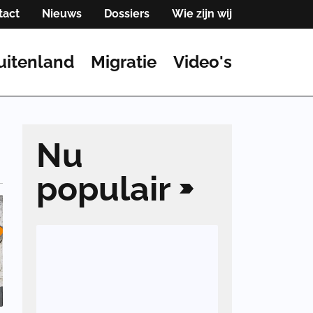
tact
Nieuws
Dossiers
Wie zijn wij
uitenland
Migratie
Video's
Nu
populair