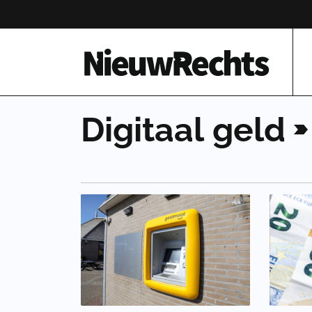
Homepage van NieuwRechts
Digitaal
geld