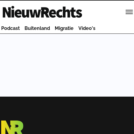
Homepage van NieuwRechts
Podcast
Buitenland
Migratie
Video's