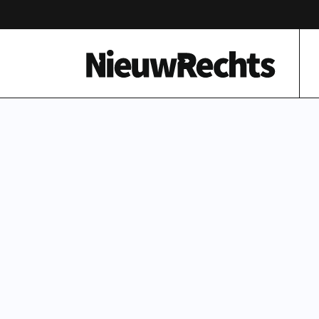
Homepage van NieuwRechts