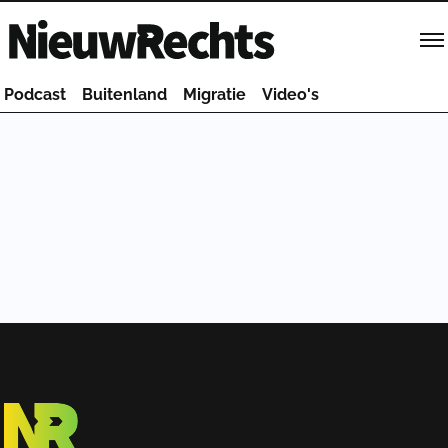
Homepage van NieuwRechts
Podcast
Buitenland
Migratie
Video's