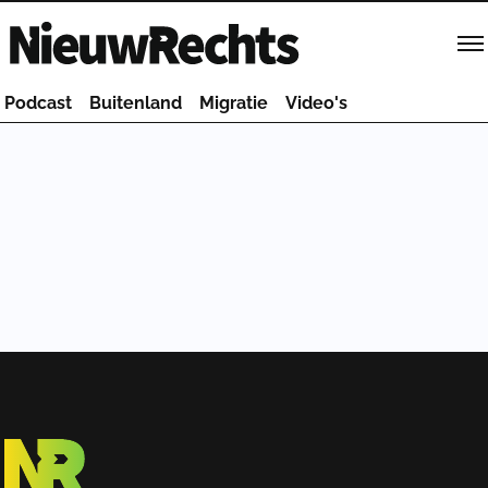
Homepage van NieuwRechts
Podcast
Buitenland
Migratie
Video's