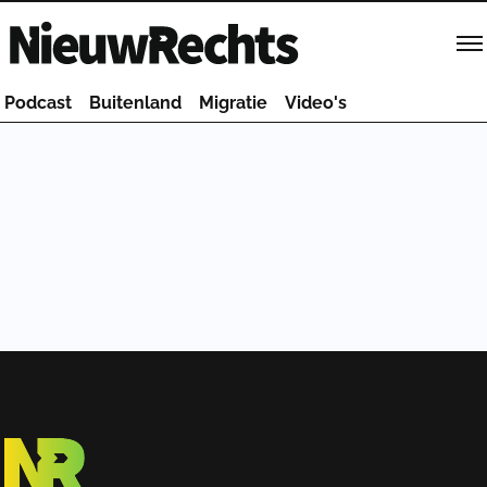
Homepage van NieuwRechts
Podcast
Buitenland
Migratie
Video's