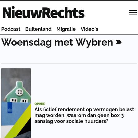
Homepage van NieuwRechts
Podcast
Buitenland
Migratie
Video's
Woensdag
met
Wybren
OPINIE
Als fictief rendement op vermogen belast
mag worden, waarom dan geen box 3
aanslag voor sociale huurders?