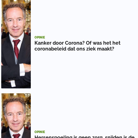
OPINIE
Kanker door Corona? Of was het het
coronabeleid dat ons ziek maakt?
OPINIE
Hersenspoeling is geen zorg, snijden is de