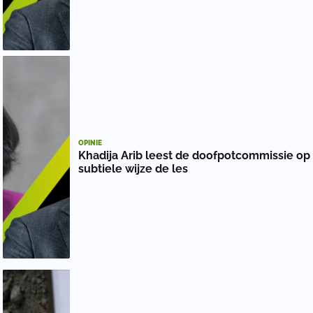
OPINIE
Khadija Arib leest de doofpotcommissie op
subtiele wijze de les