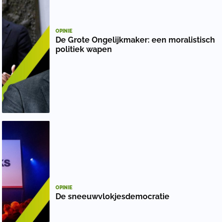
OPINIE
De Grote Ongelijkmaker: een moralistisch
politiek wapen
OPINIE
De sneeuwvlokjesdemocratie