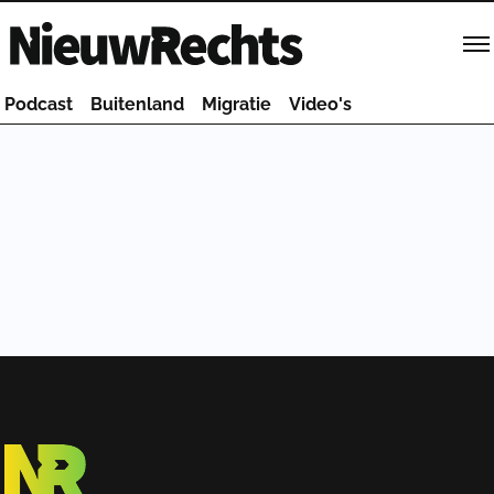
Homepage van NieuwRechts
Podcast
Buitenland
Migratie
Video's