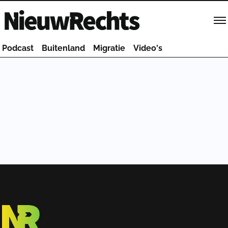
Homepage van NieuwRechts
Podcast
Buitenland
Migratie
Video's