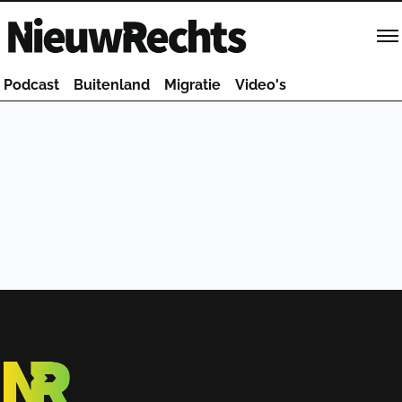
Homepage van NieuwRechts
Podcast
Buitenland
Migratie
Video's